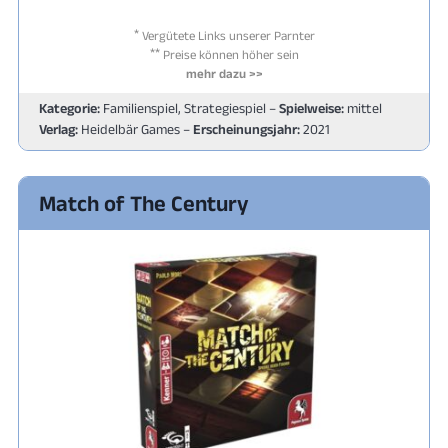
*
Vergütete Links unserer Parnter
**
Preise können höher sein
mehr dazu >>
Kategorie:
Familienspiel, Strategiespiel –
Spielweise:
mittel
Verlag:
Heidelbär Games –
Erscheinungsjahr:
2021
Match of The Century