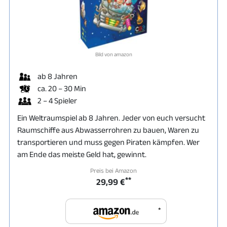
Bild von amazon
ab 8 Jahren
ca. 20 – 30 Min
2 – 4 Spieler
Ein Weltraumspiel ab 8 Jahren. Jeder von euch versucht
Raumschiffe aus Abwasserrohren zu bauen, Waren zu
transportieren und muss gegen Piraten kämpfen. Wer
am Ende das meiste Geld hat, gewinnt.
Preis bei Amazon
**
29,99 €
*