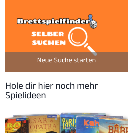
Neue Suche starten
Hole dir hier noch mehr
Spielideen