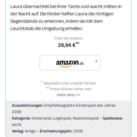
Laura übernachtet bei ihrer Tante und wacht mitten in
der Nacht auf. Die Kinder helfen Laura die richtigen
Gegenstände zu erkennen, indem sie mit dem
Leuchtstab die Umgebung erhellen.
Preis bei Amazon
**
29,94 €
*
*
Vergütete Links unserer Parnter
**
Preise können höher sein
mehr dazu >>
Auszeichnungen:
Empfehlungsliste Kinderspiel des Jahres
2008
Kategorie:
Kinderspiel, Logikspiel, Reaktionsspiel –
Spielweise:
leicht
Verlag:
Amigo –
Erscheinungsjahr:
2008