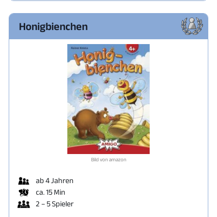
Honigbienchen
Bild von amazon
ab 4 Jahren
ca. 15 Min
2 – 5 Spieler