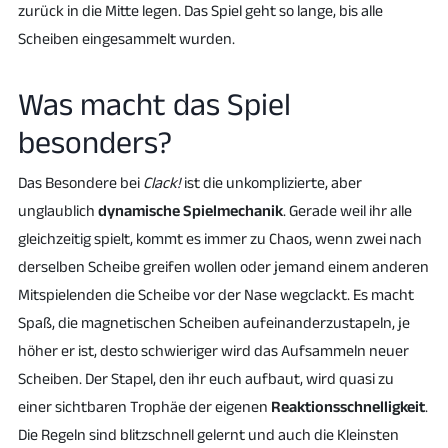
zurück in die Mitte legen. Das Spiel geht so lange, bis alle
Scheiben eingesammelt wurden.
Was macht das Spiel
besonders?
Das Besondere bei
Clack!
ist die unkomplizierte, aber
unglaublich
dynamische Spielmechanik
. Gerade weil ihr alle
gleichzeitig spielt, kommt es immer zu Chaos, wenn zwei nach
derselben Scheibe greifen wollen oder jemand einem anderen
Mitspielenden die Scheibe vor der Nase wegclackt. Es macht
Spaß, die magnetischen Scheiben aufeinanderzustapeln, je
höher er ist, desto schwieriger wird das Aufsammeln neuer
Scheiben. Der Stapel, den ihr euch aufbaut, wird quasi zu
einer sichtbaren Trophäe der eigenen
Reaktionsschnelligkeit
.
Die Regeln sind blitzschnell gelernt und auch die Kleinsten