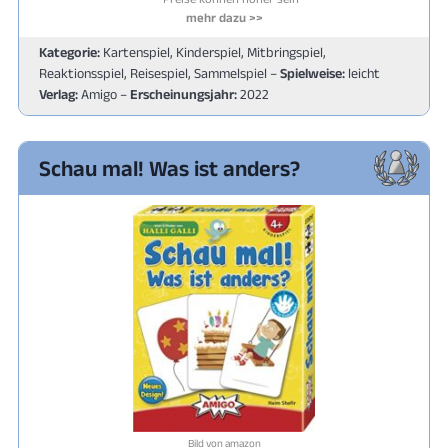
mehr dazu >>
Kategorie:
Kartenspiel, Kinderspiel, Mitbringspiel,
Reaktionsspiel, Reisespiel, Sammelspiel –
Spielweise:
leicht
Verlag:
Amigo –
Erscheinungsjahr:
2022
Schau mal! Was ist anders?
Bild von amazon