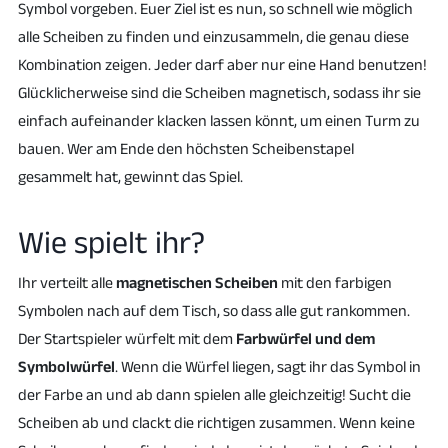
Symbol vorgeben. Euer Ziel ist es nun, so schnell wie möglich
alle Scheiben zu finden und einzusammeln, die genau diese
Kombination zeigen. Jeder darf aber nur eine Hand benutzen!
Glücklicherweise sind die Scheiben magnetisch, sodass ihr sie
einfach aufeinander klacken lassen könnt, um einen Turm zu
bauen. Wer am Ende den höchsten Scheibenstapel
gesammelt hat, gewinnt das Spiel.
Wie spielt ihr?
Ihr verteilt alle
magnetischen Scheiben
mit den farbigen
Symbolen nach auf dem Tisch, so dass alle gut rankommen.
Der Startspieler würfelt mit dem
Farbwürfel und dem
Symbolwürfel
. Wenn die Würfel liegen, sagt ihr das Symbol in
der Farbe an und ab dann spielen alle gleichzeitig! Sucht die
Scheiben ab und clackt die richtigen zusammen. Wenn keine