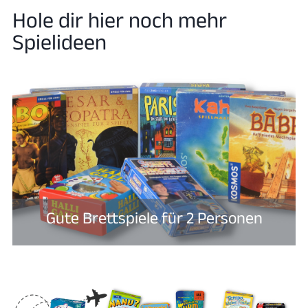
Hole dir hier noch mehr
Spielideen
Gute Brettspiele für 2 Personen​