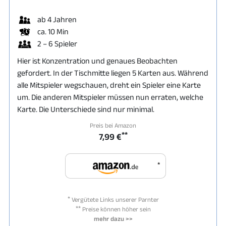
ab 4 Jahren
ca. 10 Min
2 – 6 Spieler
Hier ist Konzentration und genaues Beobachten
gefordert. In der Tischmitte liegen 5 Karten aus. Während
alle Mitspieler wegschauen, dreht ein Spieler eine Karte
um. Die anderen Mitspieler müssen nun erraten, welche
Karte. Die Unterschiede sind nur minimal.
Preis bei Amazon
**
7,99 €
*
*
Vergütete Links unserer Parnter
**
Preise können höher sein
mehr dazu >>