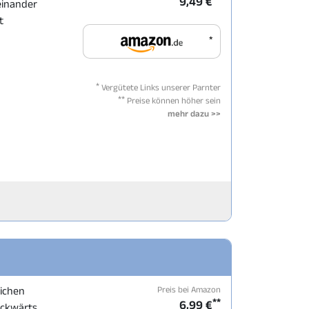
9,49 €
einander
t
*
*
Vergütete Links unserer Parnter
**
Preise können höher sein
mehr dazu >>
Preis bei Amazon
lichen
**
6,99 €
ückwärts