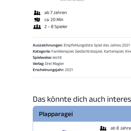
ab 7 Jahren
ca. 20 Min
2 – 8 Spieler
Auszeichnungen:
Empfehlungsliste Spiel des Jahres 2021
Kategorie:
Familienspiel, Gedächtnisspiel, Kartenspiel, Kin
Spielweise:
leicht
Verlag:
Drei Magier
Erscheinungsjahr:
2021
Das könnte dich auch interes
Plapparagei
ab 8 Jahr