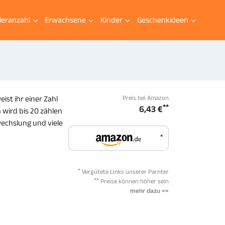
leranzahl
Erwachsene
Kinder
Geschenkideen
Preis bei Amazon
ist ihr einer Zahl
**
6,43 €
h wird bis 20 zählen
echslung und viele
*
*
Vergütete Links unserer Parnter
**
Preise können höher sein
mehr dazu >>