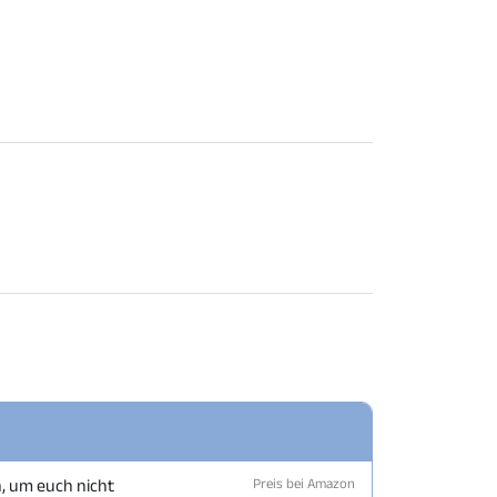
Preis bei Amazon
, um euch nicht