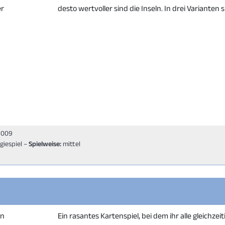
er
desto wertvoller sind die Inseln. In drei Varianten s
 2009
egiespiel –
Spielweise:
mittel
en
Ein rasantes Kartenspiel, bei dem ihr alle gleichzeit