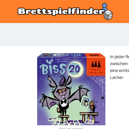
In jeder R
zwischen 1
eine echt
Lacher.
Bild von amazon