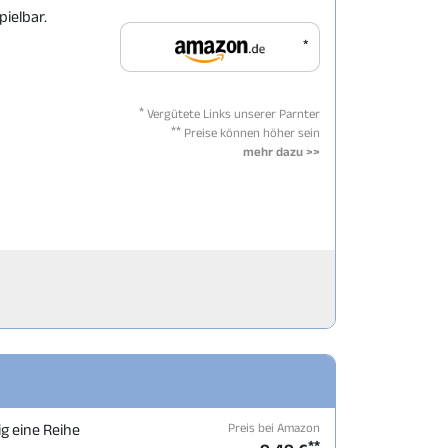
pielbar.
*
*
Vergütete Links unserer Parnter
**
Preise können höher sein
mehr dazu >>
Preis bei Amazon
ig eine Reihe
**