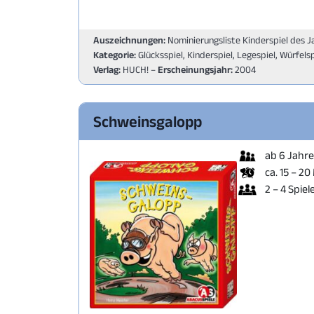
Auszeichnungen:
Nominierungsliste Kinderspiel des 
Kategorie:
Glücksspiel, Kinderspiel, Legespiel, Würfels
Verlag:
HUCH! –
Erscheinungsjahr:
2004
Schweinsgalopp
ab 6 Jahr
ca. 15 – 20
2 – 4 Spiel