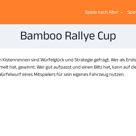
Spiele nach Alter
Spie
Bamboo Rallye Cup
 Kistenrennen sind Würfelglück und Strategie gefragt. Wer als Erste
elt hat, gewinnt. Wer gut aufpasst und einen Blitz hat, kann auf d
ürfelwurf eines Mitspielers für sein eigenes Fahrzeug nutzen.