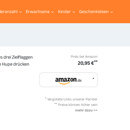
leranzahl
Erwachsene
Kinder
Geschenkideen
Preis bei Amazon
s drei Zielflaggen
**
20,95 €
ie Hupe drücken
*
*
Vergütete Links unserer Parnter
**
Preise können höher sein
mehr dazu >>