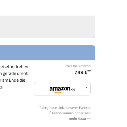
Preis bei Amazon
kreisel andrehen
**
7,49 €
h gerade dreht.
er am Ende die
s.
*
*
Vergütete Links unserer Parnter
**
Preise können höher sein
mehr dazu >>