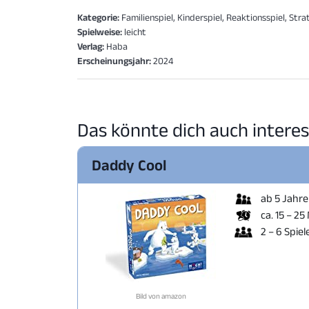
Kategorie:
Familienspiel, Kinderspiel, Reaktionsspiel, Stra
Spielweise:
leicht
Verlag:
Haba
Erscheinungsjahr:
2024
Das könnte dich auch interes
Daddy Cool
ab 5 Jahr
ca. 15 – 25
2 – 6 Spiel
Bild von amazon