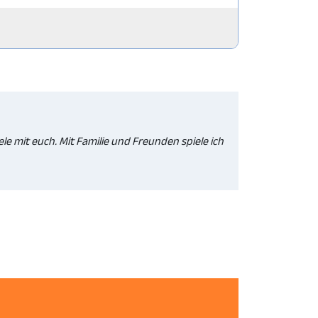
ele mit euch. Mit Familie und Freunden spiele ich