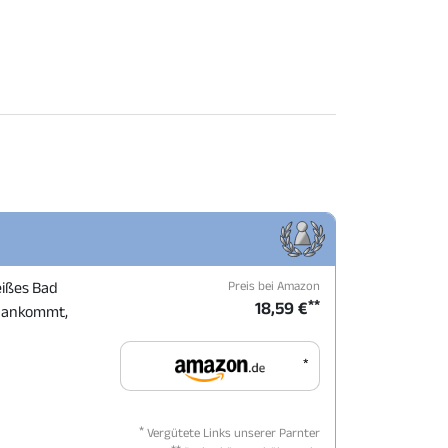
Preis bei Amazon
heißes Bad
**
18,59 €
r ankommt,
*
*
Vergütete Links unserer Parnter