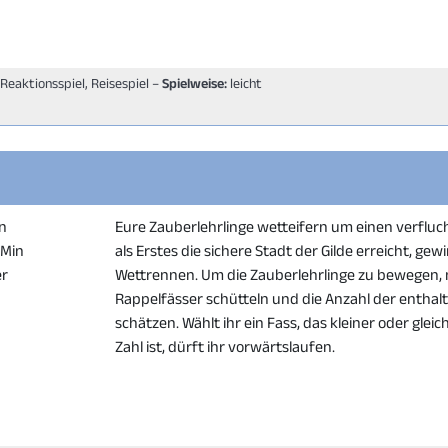
 Reaktionsspiel, Reisespiel –
Spielweise:
leicht
n
Eure Zauberlehrlinge wetteifern um einen verfluc
 Min
als Erstes die sichere Stadt der Gilde erreicht, gew
er
Wettrennen. Um die Zauberlehrlinge zu bewegen, m
Rappelfässer schütteln und die Anzahl der enthalt
schätzen. Wählt ihr ein Fass, das kleiner oder glei
Zahl ist, dürft ihr vorwärtslaufen.