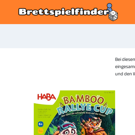
Bei diesem
eingesamm
und den W