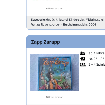
Bild von amazon
Kategorie:
Gedächtnisspiel, Kinderspiel, Mitbringspiel,
Verlag:
Ravensburger –
Erscheinungsjahr:
2004
Zapp Zerapp
ab 7 Jahre
ca. 25 – 35
2 – 4 Spiel
Bild von amazon