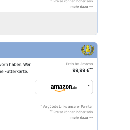
**
Preise können höher sein
mehr dazu >>
Preis bei Amazon
 vorn haben. Wer
**
99,99 €
ne Futterkarte.
*
*
Vergütete Links unserer Parnter
**
Preise können höher sein
mehr dazu >>