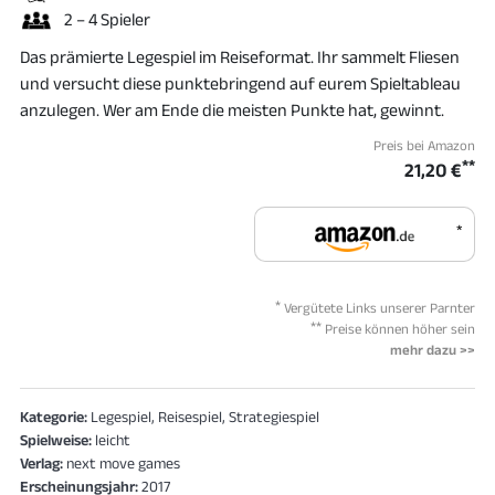
2 – 4 Spieler
Das prämierte Legespiel im Reiseformat. Ihr sammelt Fliesen
und versucht diese punktebringend auf eurem Spieltableau
anzulegen. Wer am Ende die meisten Punkte hat, gewinnt.
Preis bei Amazon
**
21,20 €
*
*
Vergütete Links unserer Parnter
**
Preise können höher sein
mehr dazu >>
Kategorie:
Legespiel, Reisespiel, Strategiespiel
Spielweise:
leicht
Verlag:
next move games
Erscheinungsjahr:
2017