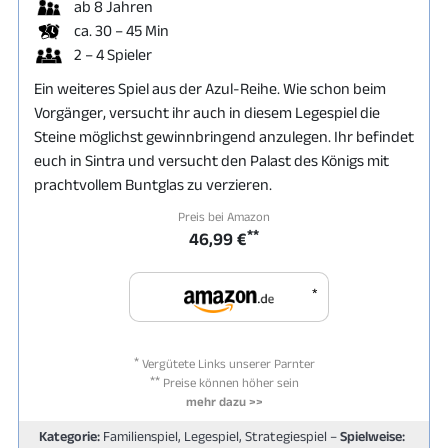
ab 8 Jahren
ca. 30 – 45 Min
2 – 4 Spieler
Ein weiteres Spiel aus der Azul-Reihe. Wie schon beim
Vorgänger, versucht ihr auch in diesem Legespiel die
Steine möglichst gewinnbringend anzulegen. Ihr befindet
euch in Sintra und versucht den Palast des Königs mit
prachtvollem Buntglas zu verzieren.
Preis bei Amazon
**
46,99 €
*
*
Vergütete Links unserer Parnter
**
Preise können höher sein
mehr dazu >>
Kategorie:
Familienspiel, Legespiel, Strategiespiel –
Spielweise: