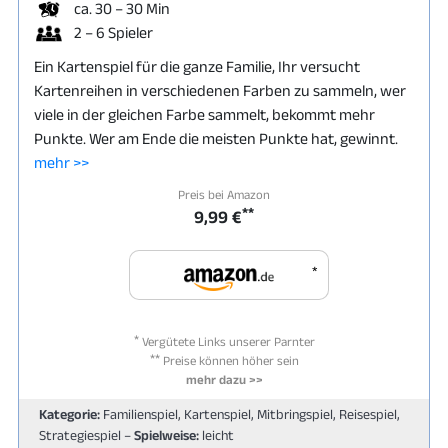
ca. 30 – 30 Min
2 – 6 Spieler
Ein Kartenspiel für die ganze Familie, Ihr versucht
Kartenreihen in verschiedenen Farben zu sammeln, wer
viele in der gleichen Farbe sammelt, bekommt mehr
Punkte. Wer am Ende die meisten Punkte hat, gewinnt.
mehr >>
Preis bei Amazon
**
9,99 €
*
*
Vergütete Links unserer Parnter
**
Preise können höher sein
mehr dazu >>
Kategorie:
Familienspiel, Kartenspiel, Mitbringspiel, Reisespiel,
Strategiespiel –
Spielweise:
leicht