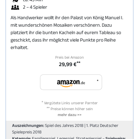
2 – 4 Spieler
Als Handwerker wollt ihr den Palast von König Manuel I.
mit wunderschönen Mosaiken verschönern. Dazu
platziert ihr die bunten Kacheln auf eurem Tableau so
geschickt, dass ihr möglichst viele Punkte pro Reihe
erhaltet.
Preis bei Amazon
**
29,99 €
*
*
Vergütete Links unserer Parnter
**
Preise können höher sein
mehr dazu >>
Auszeichnungen:
Spiel des Jahres 2018 | 1. Platz Deutscher
Spielepreis 2018
Kategorie:
Familienspiel, Legespiel, Strategiespiel –
Spielweise: