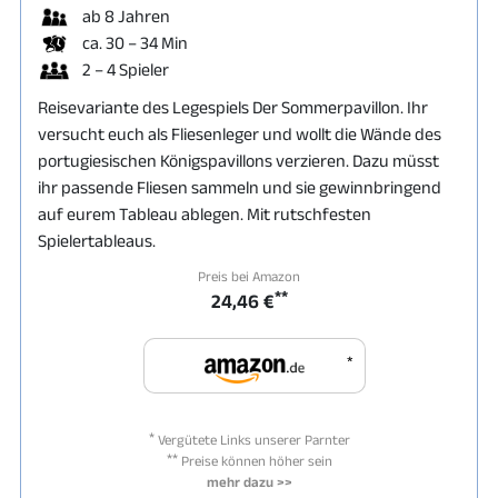
ab 8 Jahren
ca. 30 – 34 Min
2 – 4 Spieler
Reisevariante des Legespiels Der Sommerpavillon. Ihr
versucht euch als Fliesenleger und wollt die Wände des
portugiesischen Königspavillons verzieren. Dazu müsst
ihr passende Fliesen sammeln und sie gewinnbringend
auf eurem Tableau ablegen. Mit rutschfesten
Spielertableaus.
Preis bei Amazon
**
24,46 €
*
*
Vergütete Links unserer Parnter
**
Preise können höher sein
mehr dazu >>