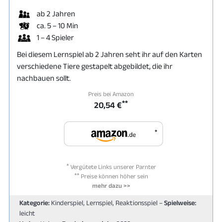
ab 2 Jahren
ca. 5 – 10 Min
1 – 4 Spieler
Bei diesem Lernspiel ab 2 Jahren seht ihr auf den Karten
verschiedene Tiere gestapelt abgebildet, die ihr
nachbauen sollt.
Preis bei Amazon
**
20,54 €
*
*
Vergütete Links unserer Parnter
**
Preise können höher sein
mehr dazu >>
Kategorie:
Kinderspiel, Lernspiel, Reaktionsspiel –
Spielweise:
leicht