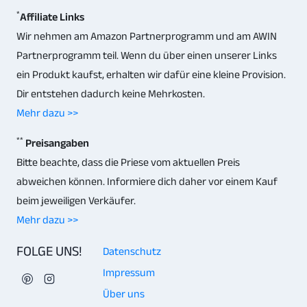
*
Affiliate Links
Wir nehmen am Amazon Partnerprogramm und am AWIN
Partnerprogramm teil. Wenn du über einen unserer Links
ein Produkt kaufst, erhalten wir dafür eine kleine Provision.
Dir entstehen dadurch keine Mehrkosten.
Mehr dazu >>
**
Preisangaben
Bitte beachte, dass die Priese vom aktuellen Preis
abweichen können. Informiere dich daher vor einem Kauf
beim jeweiligen Verkäufer.
Mehr dazu >>
FOLGE UNS!
Datenschutz
Impressum
Über uns