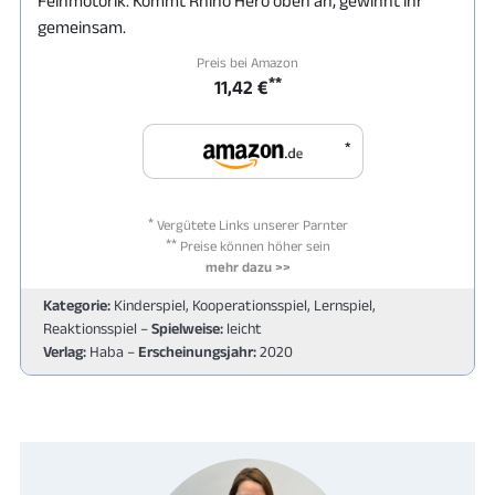
Feinmotorik. Kommt Rhino Hero oben an, gewinnt ihr
gemeinsam.
Preis bei Amazon
**
11,42 €
*
*
Vergütete Links unserer Parnter
**
Preise können höher sein
mehr dazu >>
Kategorie:
Kinderspiel, Kooperationsspiel, Lernspiel,
Reaktionsspiel –
Spielweise:
leicht
Verlag:
Haba –
Erscheinungsjahr:
2020