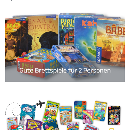
Gute Brettspiele für 2 Personen​