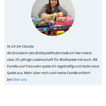
Hi, ich bin Claudia.
Als Gründerin des Brettspielfinders teile ich hier meine
über 20-jährige Leidenschaft für Brettspiele mit euch. Mit
Familie und Freunden spiele ich regelmäßig und teste neue
Spiele aus. Mehr über mich und meine Familie erfahrt
bei
Über uns
.