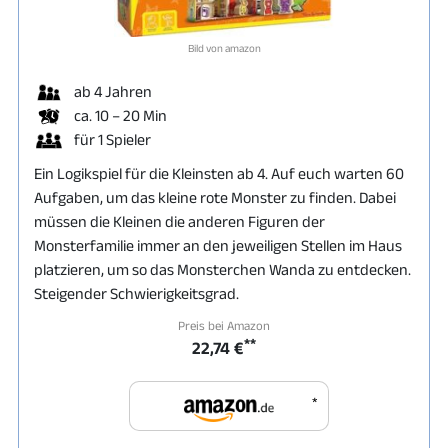
Bild von amazon
ab 4 Jahren
ca. 10 – 20 Min
für 1 Spieler
Ein Logikspiel für die Kleinsten ab 4. Auf euch warten 60
Aufgaben, um das kleine rote Monster zu finden. Dabei
müssen die Kleinen die anderen Figuren der
Monsterfamilie immer an den jeweiligen Stellen im Haus
platzieren, um so das Monsterchen Wanda zu entdecken.
Steigender Schwierigkeitsgrad.
Preis bei Amazon
**
22,74 €
*