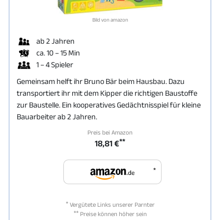
Bild von amazon
ab 2 Jahren
ca. 10 – 15 Min
1 – 4 Spieler
Gemeinsam helft ihr Bruno Bär beim Hausbau. Dazu
transportiert ihr mit dem Kipper die richtigen Baustoffe
zur Baustelle. Ein kooperatives Gedächtnisspiel für kleine
Bauarbeiter ab 2 Jahren.
Preis bei Amazon
**
18,81 €
*
*
Vergütete Links unserer Parnter
**
Preise können höher sein