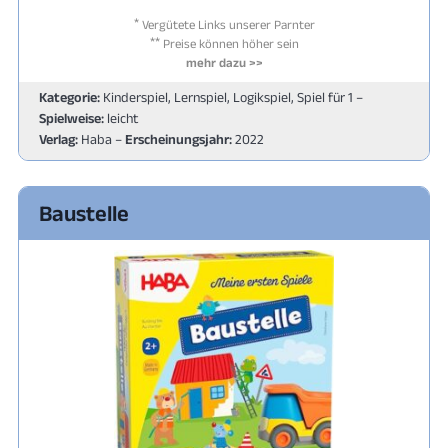
*
Vergütete Links unserer Parnter
**
Preise können höher sein
mehr dazu >>
Kategorie:
Kinderspiel, Lernspiel, Logikspiel, Spiel für 1 –
Spielweise:
leicht
Verlag:
Haba –
Erscheinungsjahr:
2022
Baustelle