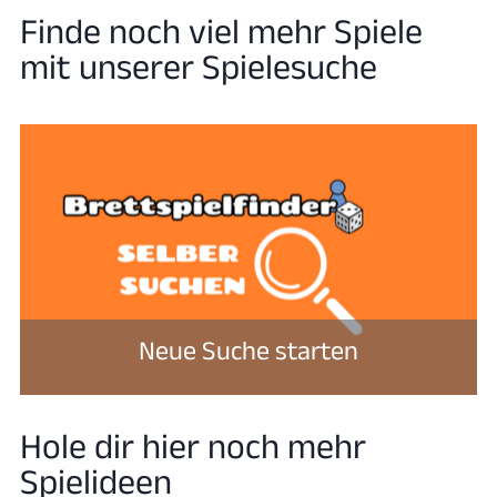
Finde noch viel mehr Spiele
mit unserer Spielesuche
Neue Suche starten
Hole dir hier noch mehr
Spielideen