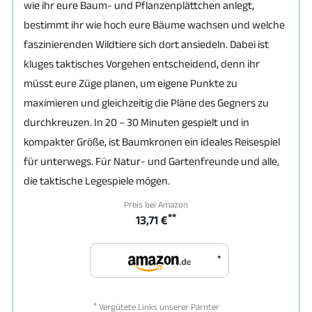
wie ihr eure Baum- und Pflanzenplättchen anlegt,
bestimmt ihr wie hoch eure Bäume wachsen und welche
faszinierenden Wildtiere sich dort ansiedeln. Dabei ist
kluges taktisches Vorgehen entscheidend, denn ihr
müsst eure Züge planen, um eigene Punkte zu
maximieren und gleichzeitig die Pläne des Gegners zu
durchkreuzen. In 20 – 30 Minuten gespielt und in
kompakter Größe, ist Baumkronen ein ideales Reisespiel
für unterwegs. Für Natur- und Gartenfreunde und alle,
die taktische Legespiele mögen.
Preis bei Amazon
**
13,71 €
*
*
Vergütete Links unserer Parnter