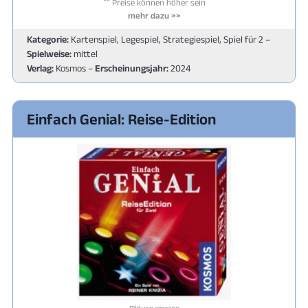
**
Preise können höher sein
mehr dazu >>
Kategorie:
Kartenspiel, Legespiel, Strategiespiel, Spiel für 2 –
Spielweise:
mittel
Verlag:
Kosmos –
Erscheinungsjahr:
2024
Einfach Genial: Reise-Edition