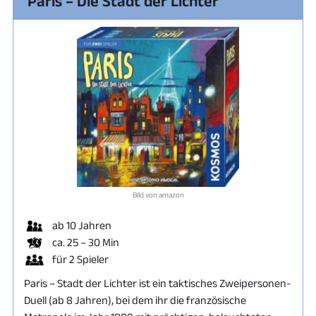
Paris – Die Stadt der Lichter
Bild von amazon
ab 10 Jahren
ca. 25 – 30 Min
für 2 Spieler
Paris – Stadt der Lichter ist ein taktisches Zweipersonen-
Duell (ab 8 Jahren), bei dem ihr die französische