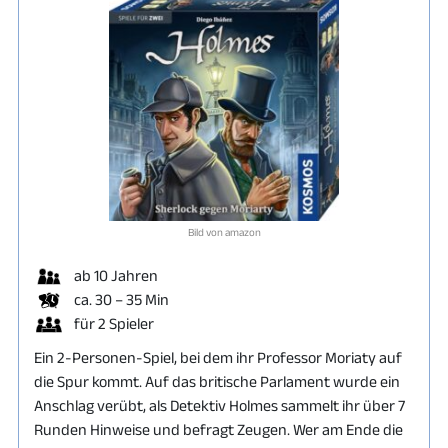
Bild von amazon
ab 10 Jahren
ca. 30 – 35 Min
für 2 Spieler
Ein 2-Personen-Spiel, bei dem ihr Professor Moriaty auf
die Spur kommt. Auf das britische Parlament wurde ein
Anschlag verübt, als Detektiv Holmes sammelt ihr über 7
Runden Hinweise und befragt Zeugen. Wer am Ende die