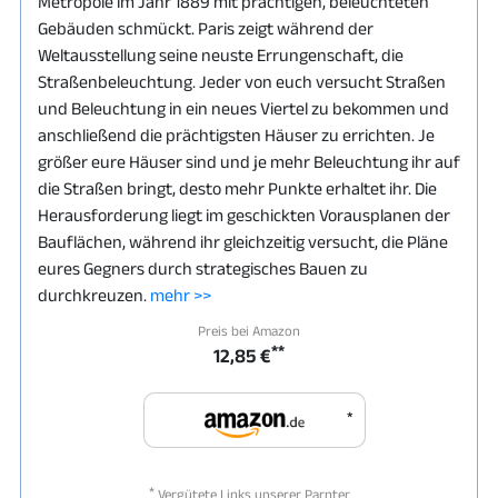
Metropole im Jahr 1889 mit prächtigen, beleuchteten
Gebäuden schmückt. Paris zeigt während der
Weltausstellung seine neuste Errungenschaft, die
Straßenbeleuchtung. Jeder von euch versucht Straßen
und Beleuchtung in ein neues Viertel zu bekommen und
anschließend die prächtigsten Häuser zu errichten. Je
größer eure Häuser sind und je mehr Beleuchtung ihr auf
die Straßen bringt, desto mehr Punkte erhaltet ihr. Die
Herausforderung liegt im geschickten Vorausplanen der
Bauflächen, während ihr gleichzeitig versucht, die Pläne
eures Gegners durch strategisches Bauen zu
durchkreuzen.
mehr >>
Preis bei Amazon
**
12,85 €
*
*
Vergütete Links unserer Parnter