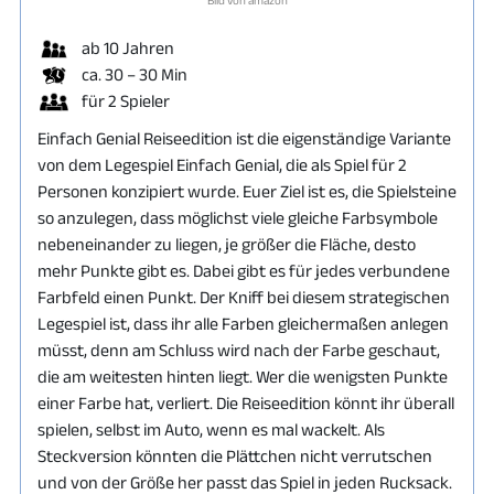
Bild von amazon
ab 10 Jahren
ca. 30 – 30 Min
für 2 Spieler
Einfach Genial Reiseedition ist die eigenständige Variante
von dem Legespiel Einfach Genial, die als Spiel für 2
Personen konzipiert wurde. Euer Ziel ist es, die Spielsteine
so anzulegen, dass möglichst viele gleiche Farbsymbole
nebeneinander zu liegen, je größer die Fläche, desto
mehr Punkte gibt es. Dabei gibt es für jedes verbundene
Farbfeld einen Punkt. Der Kniff bei diesem strategischen
Legespiel ist, dass ihr alle Farben gleichermaßen anlegen
müsst, denn am Schluss wird nach der Farbe geschaut,
die am weitesten hinten liegt. Wer die wenigsten Punkte
einer Farbe hat, verliert. Die Reiseedition könnt ihr überall
spielen, selbst im Auto, wenn es mal wackelt. Als
Steckversion könnten die Plättchen nicht verrutschen
und von der Größe her passt das Spiel in jeden Rucksack.