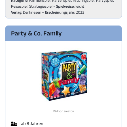
Kategorie:
Familienspiel, Kartenspiel, Mitbringspiel, Partyspiel,
Reisespiel, Strategiespiel –
Spielweise:
leicht
Verlag:
Denkriesen –
Erscheinungsjahr:
2023
Party & Co. Family
Bild von amazon
ab 8 Jahren