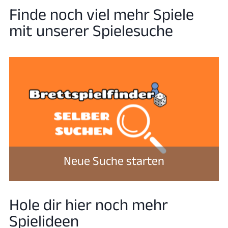
Finde noch viel mehr Spiele
mit unserer Spielesuche
Neue Suche starten
Hole dir hier noch mehr
Spielideen