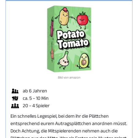
Bild von amazon
ab 6 Jahren
ca. 5 – 10 Min
20 – 4 Spieler
Ein schnelles Legespiel, bei dem ihr die Plättchen
entsprechend eurem Autragsplättchen anordnen müsst.
Doch Achtung, die Mitspielerenden nehmen auch die