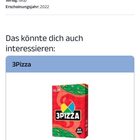
Erscheinungsjahr:
2022
Das könnte dich auch
interessieren:
3Pizza