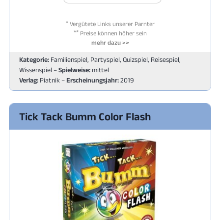
*
Vergütete Links unserer Parnter
**
Preise können höher sein
mehr dazu >>
Kategorie:
Familienspiel, Partyspiel, Quizspiel, Reisespiel,
Wissenspiel –
Spielweise:
mittel
Verlag:
Piatnik –
Erscheinungsjahr:
2019
Tick Tack Bumm Color Flash