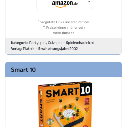
*
*
Vergütete Links unserer Parnter
**
Preise können höher sein
mehr dazu >>
Kategorie:
Partyspiel, Quizspiel –
Spielweise:
leicht
Verlag:
Piatnik –
Erscheinungsjahr:
2002
Smart 10