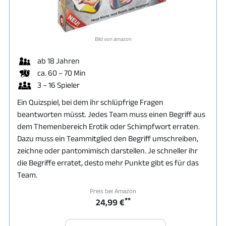
Bild von amazon
ab 18 Jahren
ca. 60 – 70 Min
3 – 16 Spieler
Ein Quizspiel, bei dem ihr schlüpfrige Fragen
beantworten müsst. Jedes Team muss einen Begriff aus
dem Themenbereich Erotik oder Schimpfwort erraten.
Dazu muss ein Teammitglied den Begriff umschreiben,
zeichne oder pantomimisch darstellen. Je schneller ihr
die Begriffe erratet, desto mehr Punkte gibt es für das
Team.
Preis bei Amazon
**
24,99 €