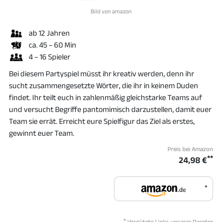
Bild von amazon
ab 12 Jahren
ca. 45 – 60 Min
4 – 16 Spieler
Bei diesem Partyspiel müsst ihr kreativ werden, denn ihr
sucht zusammengesetzte Wörter, die ihr in keinem Duden
findet. Ihr teilt euch in zahlenmäßig gleichstarke Teams auf
und versucht Begriffe pantomimisch darzustellen, damit euer
Team sie errät. Erreicht eure Spielfigur das Ziel als erstes,
gewinnt euer Team.
Preis bei Amazon
**
24,98 €
*
*
Vergütete Links unserer Parnter