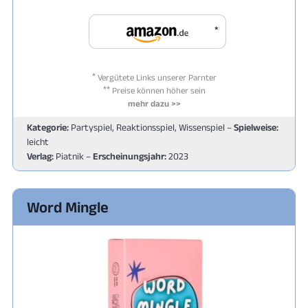
*
*
Vergütete Links unserer Parnter
**
Preise können höher sein
mehr dazu >>
Kategorie:
Partyspiel, Reaktionsspiel, Wissenspiel –
Spielweise:
leicht
Verlag:
Piatnik –
Erscheinungsjahr:
2023
Word Mingle