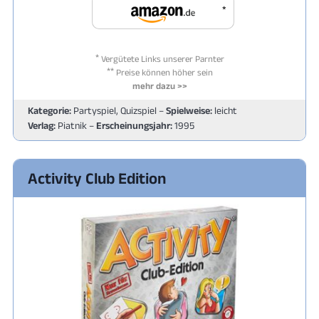
*
*
Vergütete Links unserer Parnter
**
Preise können höher sein
mehr dazu >>
Kategorie:
Partyspiel, Quizspiel –
Spielweise:
leicht
Verlag:
Piatnik –
Erscheinungsjahr:
1995
Activity Club Edition