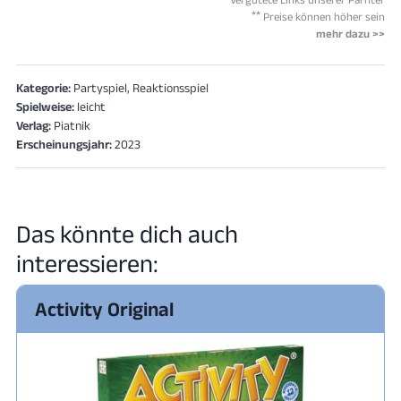
**
Preise können höher sein
mehr dazu >>
Kategorie:
Partyspiel, Reaktionsspiel
Spielweise:
leicht
Verlag:
Piatnik
Erscheinungsjahr:
2023
Das könnte dich auch
interessieren:
Activity Original