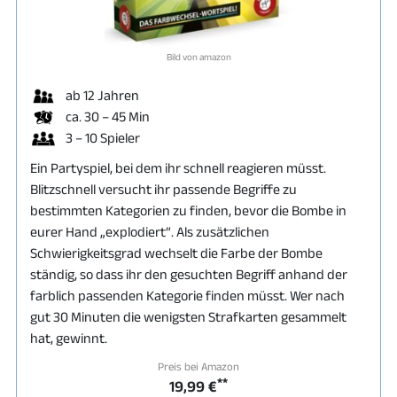
Bild von amazon
ab 12 Jahren
ca. 30 – 45 Min
3 – 10 Spieler
Ein Partyspiel, bei dem ihr schnell reagieren müsst.
Blitzschnell versucht ihr passende Begriffe zu
bestimmten Kategorien zu finden, bevor die Bombe in
eurer Hand „explodiert“. Als zusätzlichen
Schwierigkeitsgrad wechselt die Farbe der Bombe
ständig, so dass ihr den gesuchten Begriff anhand der
farblich passenden Kategorie finden müsst. Wer nach
gut 30 Minuten die wenigsten Strafkarten gesammelt
hat, gewinnt.
Preis bei Amazon
**
19,99 €