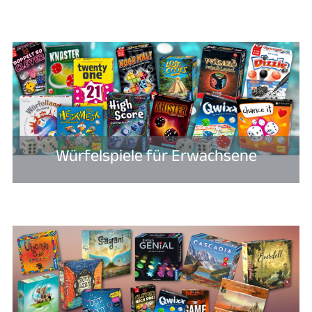
Würfelspiele für Erwachsene