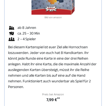
Bild von amazon
ab 8 Jahren
ca. 25 – 30 Min
2 – 4 Spieler
Bei diesem Kartenspiel ist euer Ziel alle Hornochsen
loszuwerden. Jeder von euch hat 8 Handkarten. Ihr
könnt jede Runde eine Karte in eine der drei Reihen
anlegen. Habt ihr eine Karte, die die maximale Anzahl der
ausliegenden Karten übersteigt, müsst ihr die Reihe
nehmen und alle Karten bis auf eine auf die Hand
nehmen. Funktioniert auch wunderbar als Spiel für 2
Personen.
Preis bei Amazon
**
7,99 €