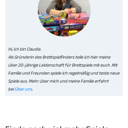
Hi, ich bin Claudia.
Als Gründerin des Brettspielfinders teile ich hier meine
über 20-jährige Leidenschaft für Brettspiele mit euch. Mit
Familie und Freunden spiele ich regelmäßig und teste neue
Spiele aus. Mehr über mich und meine Familie erfahrt
bei
Über uns
.