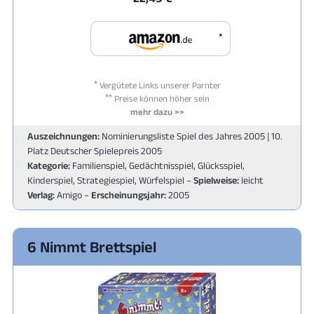
*
*
Vergütete Links unserer Parnter
**
Preise können höher sein
mehr dazu >>
Auszeichnungen:
Nominierungsliste Spiel des Jahres 2005 | 10.
Platz Deutscher Spielepreis 2005
Kategorie:
Familienspiel, Gedächtnisspiel, Glücksspiel,
Kinderspiel, Strategiespiel, Würfelspiel –
Spielweise:
leicht
Verlag:
Amigo –
Erscheinungsjahr:
2005
6 Nimmt Brettspiel