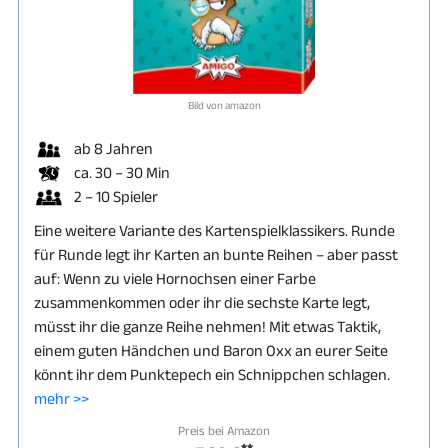
Bild von amazon
ab 8 Jahren
ca. 30 – 30 Min
2 – 10 Spieler
Eine weitere Variante des Kartenspielklassikers. Runde
für Runde legt ihr Karten an bunte Reihen – aber passt
auf: Wenn zu viele Hornochsen einer Farbe
zusammenkommen oder ihr die sechste Karte legt,
müsst ihr die ganze Reihe nehmen! Mit etwas Taktik,
einem guten Händchen und Baron Oxx an eurer Seite
könnt ihr dem Punktepech ein Schnippchen schlagen.
mehr >>
Preis bei Amazon