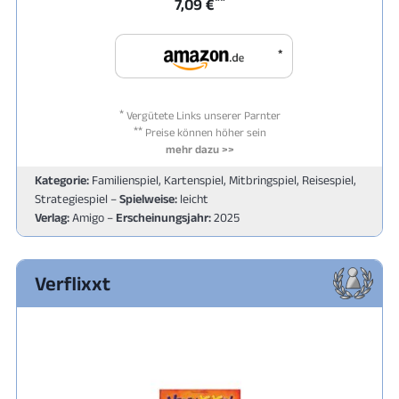
**
7,09 €
*
*
Vergütete Links unserer Parnter
**
Preise können höher sein
mehr dazu >>
Kategorie:
Familienspiel, Kartenspiel, Mitbringspiel, Reisespiel,
Strategiespiel –
Spielweise:
leicht
Verlag:
Amigo –
Erscheinungsjahr:
2025
Verflixxt