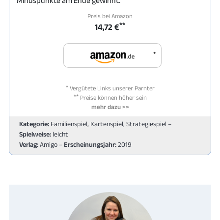
Minuspunkte am Ende gewinnt.
Preis bei Amazon
**
14,72 €
*
*
Vergütete Links unserer Parnter
**
Preise können höher sein
mehr dazu >>
Kategorie:
Familienspiel, Kartenspiel, Strategiespiel –
Spielweise:
leicht
Verlag:
Amigo –
Erscheinungsjahr:
2019