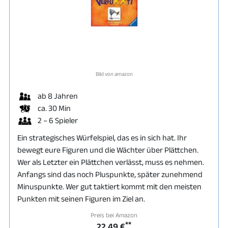
Bild von amazon
ab 8 Jahren
ca. 30 Min
2 – 6 Spieler
Ein strategisches Würfelspiel, das es in sich hat. Ihr
bewegt eure Figuren und die Wächter über Plättchen.
Wer als Letzter ein Plättchen verlässt, muss es nehmen.
Anfangs sind das noch Pluspunkte, später zunehmend
Minuspunkte. Wer gut taktiert kommt mit den meisten
Punkten mit seinen Figuren im Ziel an.
Preis bei Amazon
**
22,49 €