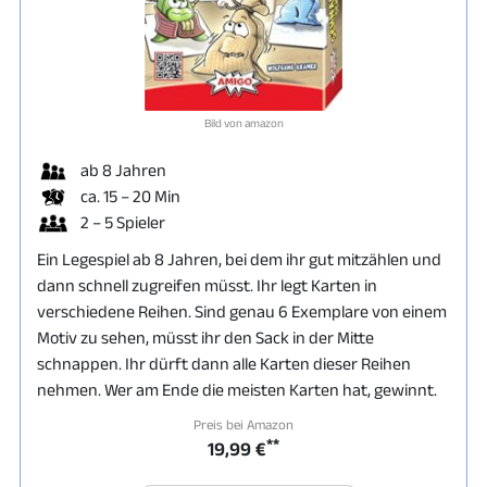
Bild von amazon
ab 8 Jahren
ca. 15 – 20 Min
2 – 5 Spieler
Ein Legespiel ab 8 Jahren, bei dem ihr gut mitzählen und
dann schnell zugreifen müsst. Ihr legt Karten in
verschiedene Reihen. Sind genau 6 Exemplare von einem
Motiv zu sehen, müsst ihr den Sack in der Mitte
schnappen. Ihr dürft dann alle Karten dieser Reihen
nehmen. Wer am Ende die meisten Karten hat, gewinnt.
Preis bei Amazon
**
19,99 €